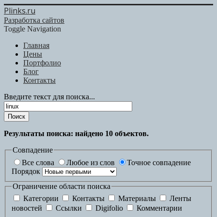
Plinks.ru
Разработка сайтов
Toggle Navigation
Главная
Цены
Портфолио
Блог
Контакты
Введите текст для поиска...
Поиск
Результаты поиска: найдено
10
объектов.
Совпадение
Все слова
Любое из слов
Точное совпадение
Порядок
Ограничение области поиска
Категории
Контакты
Материалы
Ленты
новостей
Ссылки
Digifolio
Комментарии