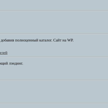
, добавив полноценный каталог. Сайт на WP.
елей
ющий лэндинг.