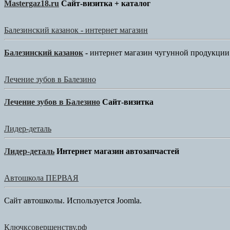
Mastergaz18.ru
Сайт-визитка + каталог
Балезинский казанок - интернет магазин
Балезинский казанок
-
интернет магазин чугунной продукции
Лечение зубов в Балезино
Лечение зубов в Балезино
Сайт-визитка
Лидер-деталь
Лидер-деталь
Интернет магазин автозапчастей
Автошкола ПЕРВАЯ
Сайт автошколы. Используется Joomla.
Ключксовершенству.рф