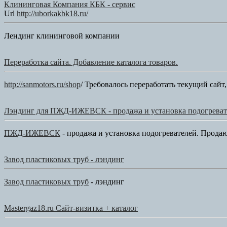
Клининговая Компания КБК - сервис
Url
http://uborkakbk18.ru/
Лендинг клининговой компании
Переработка сайта. Добавление каталога товаров.
http://sanmotors.ru/shop
/ Требовалось переработать текущий сайт
Лэндинг для ПЖД-ИЖЕВСК - продажа и установка подогреват
ПЖД-ИЖЕВСК
- продажа и установка подогревателей. Прода
Завод пластиковых труб - лэндинг
Завод пластиковых труб
- лэндинг
Mastergaz18.ru Сайт-визитка + каталог