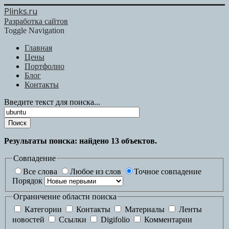
Plinks.ru
Разработка сайтов
Toggle Navigation
Главная
Цены
Портфолио
Блог
Контакты
Введите текст для поиска...
Поиск
Результаты поиска: найдено
13
объектов.
Совпадение
Все слова
Любое из слов
Точное совпадение
Порядок
Ограничение области поиска
Категории
Контакты
Материалы
Ленты
новостей
Ссылки
Digifolio
Комментарии